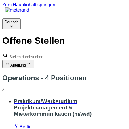
Zum Hauptinhalt springen
Deutsch
Deutsch
Offene Stellen
Abteilung
Operations
- 4 Positionen
4
Praktikum/Werkstudium
Projektmanagement &
Mieterkommunikation (m/w/d)
Berlin