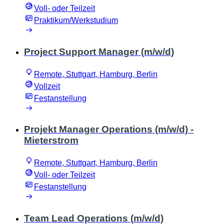
Voll- oder Teilzeit
Praktikum/Werkstudium
Project Support Manager (m/w/d)
Remote, Stuttgart, Hamburg, Berlin
Vollzeit
Festanstellung
Projekt Manager Operations (m/w/d) -
Mieterstrom
Remote, Stuttgart, Hamburg, Berlin
Voll- oder Teilzeit
Festanstellung
Team Lead Operations (m/w/d)