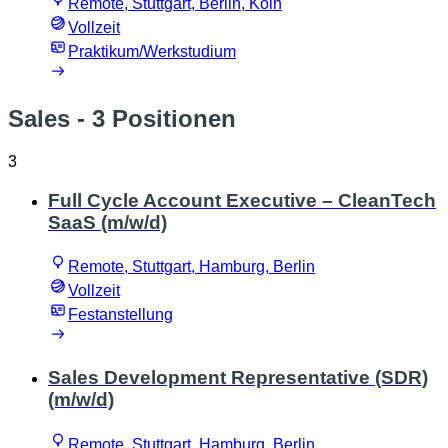
Remote, Stuttgart, Berlin, Köln
Vollzeit
Praktikum/Werkstudium
Sales
- 3 Positionen
3
Full Cycle Account Executive – CleanTech
SaaS (m/w/d)
Remote, Stuttgart, Hamburg, Berlin
Vollzeit
Festanstellung
Sales Development Representative (SDR)
(m/w/d)
Remote, Stuttgart, Hamburg, Berlin