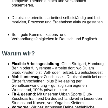
komplexe Themen einfach und verständlich
präsentieren.
Du bist zielorientiert, arbeitest selbstständig und bist
motiviert, Prozesse und Ergebnisse aktiv zu gestalten.
Sehr gute Kommunikations- und
Verhandlungsfähigkeiten in Deutsch und Englisch.
Warum wir?
Flexible Arbeitsgestaltung:
Ob in Stuttgart, Hamburg,
Berlin oder fully remote – arbeite dort, wo Du am
produktivsten bist. Voll- oder Teilzeit, Du entscheidest.
Mobil unterwegs:
Zuschuss zu Deutschlandticket oder
Einzelfahrscheinen, plus Bikeleasing per
Gehaltsumwandlung – günstig zum eigenen
Wunschrad, 100% privat nutzbar.
Fit & gesund:
Mit unserem Urban Sports Club-
Zuschuss trainierst Du deutschlandweit in tausenden
Studios und Kursen, von Yoga bis Klettern.
Vorsorge:
Wir bezuschussen Deine betriebliche