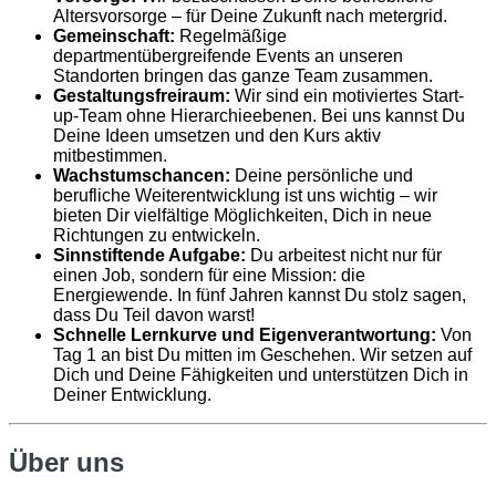
Altersvorsorge – für Deine Zukunft nach metergrid.
Gemeinschaft:
Regelmäßige
departmentübergreifende Events an unseren
Standorten bringen das ganze Team zusammen.
Gestaltungsfreiraum:
Wir sind ein motiviertes Start-
up-Team ohne Hierarchieebenen. Bei uns kannst Du
Deine Ideen umsetzen und den Kurs aktiv
mitbestimmen.
Wachstumschancen:
Deine persönliche und
berufliche Weiterentwicklung ist uns wichtig – wir
bieten Dir vielfältige Möglichkeiten, Dich in neue
Richtungen zu entwickeln.
Sinnstiftende Aufgabe:
Du arbeitest nicht nur für
einen Job, sondern für eine Mission: die
Energiewende. In fünf Jahren kannst Du stolz sagen,
dass Du Teil davon warst!
Schnelle Lernkurve und Eigenverantwortung:
Von
Tag 1 an bist Du mitten im Geschehen. Wir setzen auf
Dich und Deine Fähigkeiten und unterstützen Dich in
Deiner Entwicklung.
Über uns