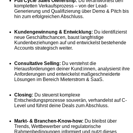
Full Cycle Sales Ownership:
Du verantwortest den
kompletten Verkaufsprozess – von der Lead-
Generierung und Qualifizierung über Demo & Pitch bis
hin zum erfolgreichen Abschluss.
Kundengewinnung & Entwicklung:
Du identifizierst
neue Geschäftschancen, baust langfristige
Kundenbeziehungen auf und entwickelst bestehende
Accounts strategisch weiter.
Consultative Selling:
Du verstehst die
Herausforderungen deiner Kund:innen, analysierst ihre
Anforderungen und entwickelst maßgeschneiderte
Lösungen im Bereich Mieterstrom & SaaS.
Closing:
Du steuerst komplexe
Entscheidungsprozesse souverän, verhandelst auf C-
Level und führst deine Deals zum Abschluss.
Markt- & Branchen-Know-how:
Du bleibst über
Trends, Wettbewerber und regulatorische
Rahmenbedingungen informiert und nutzt dieses