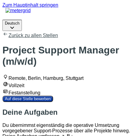
Zum Hauptinhalt springen
Deutsch
Deutsch
Zurück zu allen Stellen
Project Support Manager
(m/w/d)
Remote, Berlin, Hamburg, Stuttgart
Vollzeit
Festanstellung
Auf diese Stelle bewerben
Deine Aufgaben
Du übernimmst eigenständig die operative Umsetzung
vorgegebener Support-Prozesse über alle Projekte hinweg.