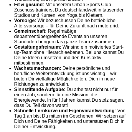
Fit & gesund:
Mit unserem Urban Sports Club-
Zuschuss trainierst Du deutschlandweit in tausenden
Studios und Kursen, von Yoga bis Klettern.
Vorsorge:
Wir bezuschussen Deine betriebliche
Altersvorsorge – für Deine Zukunft nach metergrid.
Gemeinschaft:
Regelmäßige
departmentübergreifende Events an unseren
Standorten bringen das ganze Team zusammen.
Gestaltungsfreiraum:
Wir sind ein motiviertes Start-
up-Team ohne Hierarchieebenen. Bei uns kannst Du
Deine Ideen umsetzen und den Kurs aktiv
mitbestimmen.
Wachstumschancen:
Deine persönliche und
berufliche Weiterentwicklung ist uns wichtig – wir
bieten Dir vielfältige Möglichkeiten, Dich in neue
Richtungen zu entwickeln.
Sinnstiftende Aufgabe:
Du arbeitest nicht nur für
einen Job, sondern für eine Mission: die
Energiewende. In fünf Jahren kannst Du stolz sagen,
dass Du Teil davon warst!
Schnelle Lernkurve und Eigenverantwortung:
Von
Tag 1 an bist Du mitten im Geschehen. Wir setzen auf
Dich und Deine Fähigkeiten und unterstützen Dich in
Deiner Entwicklung.