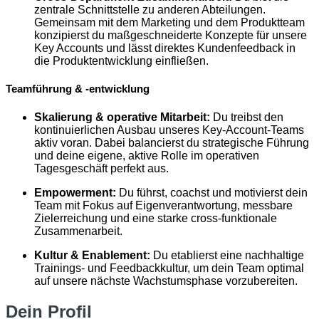
zentrale Schnittstelle zu anderen Abteilungen.
Gemeinsam mit dem Marketing und dem Produktteam
konzipierst du maßgeschneiderte Konzepte für unsere
Key Accounts und lässt direktes Kundenfeedback in
die Produktentwicklung einfließen.
Teamführung & -entwicklung
Skalierung & operative Mitarbeit:
Du treibst den
kontinuierlichen Ausbau unseres Key-Account-Teams
aktiv voran. Dabei balancierst du strategische Führung
und deine eigene, aktive Rolle im operativen
Tagesgeschäft perfekt aus.
Empowerment:
Du führst, coachst und motivierst dein
Team mit Fokus auf Eigenverantwortung, messbare
Zielerreichung und eine starke cross-funktionale
Zusammenarbeit.
Kultur & Enablement:
Du etablierst eine nachhaltige
Trainings- und Feedbackkultur, um dein Team optimal
auf unsere nächste Wachstumsphase vorzubereiten.
Dein Profil