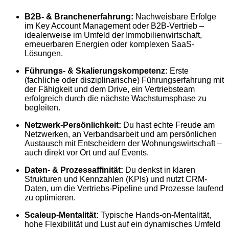
B2B- & Branchenerfahrung:
Nachweisbare Erfolge
im Key Account Management oder B2B-Vertrieb –
idealerweise im Umfeld der Immobilienwirtschaft,
erneuerbaren Energien oder komplexen SaaS-
Lösungen.
Führungs- & Skalierungskompetenz:
Erste
(fachliche oder disziplinarische) Führungserfahrung mit
der Fähigkeit und dem Drive, ein Vertriebsteam
erfolgreich durch die nächste Wachstumsphase zu
begleiten.
Netzwerk-Persönlichkeit:
Du hast echte Freude am
Netzwerken, an Verbandsarbeit und am persönlichen
Austausch mit Entscheidern der Wohnungswirtschaft –
auch direkt vor Ort und auf Events.
Daten- & Prozessaffinität:
Du denkst in klaren
Strukturen und Kennzahlen (KPIs) und nutzt CRM-
Daten, um die Vertriebs-Pipeline und Prozesse laufend
zu optimieren.
Scaleup-Mentalität:
Typische Hands-on-Mentalität,
hohe Flexibilität und Lust auf ein dynamisches Umfeld