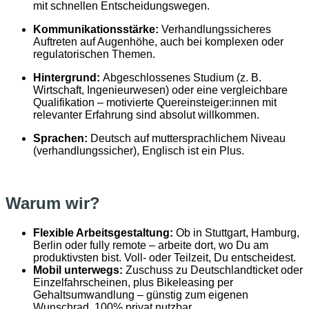
mit schnellen Entscheidungswegen.
Kommunikationsstärke:
Verhandlungssicheres
Auftreten auf Augenhöhe, auch bei komplexen oder
regulatorischen Themen.
Hintergrund:
Abgeschlossenes Studium (z. B.
Wirtschaft, Ingenieurwesen) oder eine vergleichbare
Qualifikation – motivierte Quereinsteiger:innen mit
relevanter Erfahrung sind absolut willkommen.
Sprachen:
Deutsch auf muttersprachlichem Niveau
(verhandlungssicher), Englisch ist ein Plus.
Warum wir?
Flexible Arbeitsgestaltung:
Ob in Stuttgart, Hamburg,
Berlin oder fully remote – arbeite dort, wo Du am
produktivsten bist. Voll- oder Teilzeit, Du entscheidest.
Mobil unterwegs:
Zuschuss zu Deutschlandticket oder
Einzelfahrscheinen, plus Bikeleasing per
Gehaltsumwandlung – günstig zum eigenen
Wunschrad, 100% privat nutzbar.