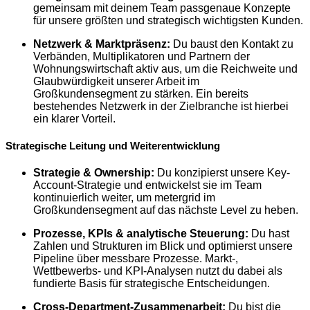
gemeinsam mit deinem Team passgenaue Konzepte
für unsere größten und strategisch wichtigsten Kunden.
Netzwerk & Marktpräsenz:
Du baust den Kontakt zu
Verbänden, Multiplikatoren und Partnern der
Wohnungswirtschaft aktiv aus, um die Reichweite und
Glaubwürdigkeit unserer Arbeit im
Großkundensegment zu stärken. Ein bereits
bestehendes Netzwerk in der Zielbranche ist hierbei
ein klarer Vorteil.
Strategische Leitung und Weiterentwicklung
Strategie & Ownership:
Du konzipierst unsere Key-
Account-Strategie und entwickelst sie im Team
kontinuierlich weiter, um metergrid im
Großkundensegment auf das nächste Level zu heben.
Prozesse, KPIs & analytische Steuerung:
Du hast
Zahlen und Strukturen im Blick und optimierst unsere
Pipeline über messbare Prozesse. Markt-,
Wettbewerbs- und KPI-Analysen nutzt du dabei als
fundierte Basis für strategische Entscheidungen.
Cross-Department-Zusammenarbeit:
Du bist die